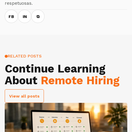
respetuosas.
FB
IN
⧉
RELATED POSTS
Continue Learning
About
Remote Hiring
View all posts