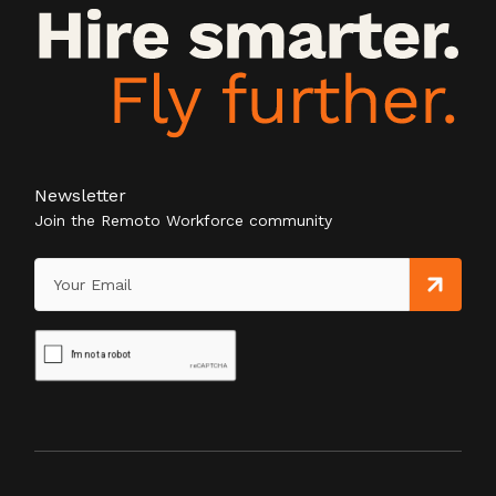
Newsletter
Join the Remoto Workforce community