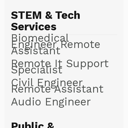
STEM & Tech
Services
Biomedical
Engineer Remote
Assistant
Remote It Support
Specialist
Civil Engineer
Remote Assistant
Audio Engineer
Public &