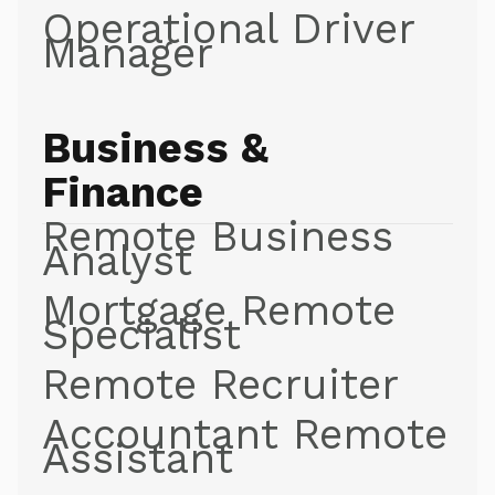
Operational Driver
Manager
Business &
Finance
Remote Business
Analyst
Mortgage Remote
Specialist
Remote Recruiter
Accountant Remote
Assistant