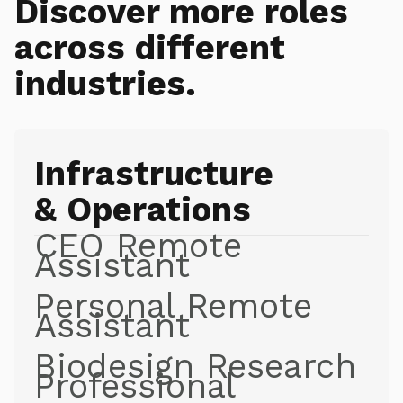
Discover more roles
across different
industries.
Infrastructure
& Operations
CEO Remote
Assistant
Personal Remote
Assistant
Biodesign Research
Professional